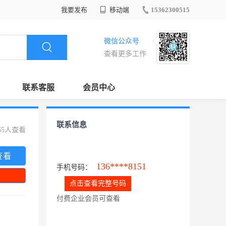
我要发布
移动端
15362300515
微信公众号
查看更多工作
联系客服
会员中心
联系信息
65人查看
查看
136****8151
手机号码：
点击查看完整号码
付费企业会员可查看