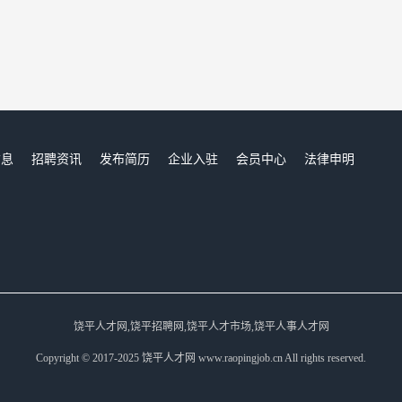
信息
招聘资讯
发布简历
企业入驻
会员中心
法律申明
们
饶平人才网,饶平招聘网,饶平人才市场,饶平人事人才网
Copyright © 2017-2025 饶平人才网 www.raopingjob.cn All rights reserved.