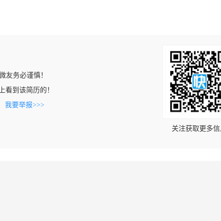
微友务必谨慎！
ob.cn上看到该简历的！
。
我要举报>>>
关注获取更多信