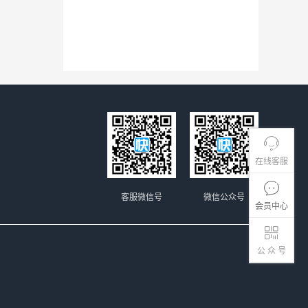
在线客服
客服微信号
微信公众号
会员中心
公 众 号